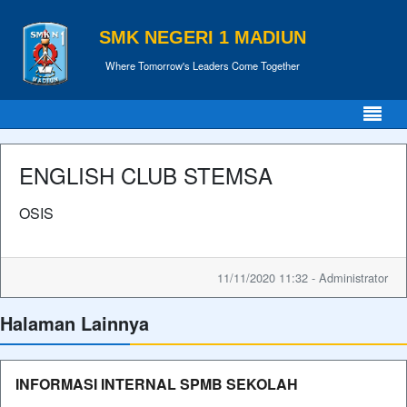
SMK NEGERI 1 MADIUN
Where Tomorrow's Leaders Come Together
ENGLISH CLUB STEMSA
OSIS
11/11/2020 11:32 - Administrator
Halaman Lainnya
INFORMASI INTERNAL SPMB SEKOLAH