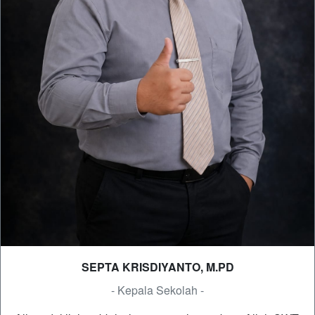
SEPTA KRISDIYANTO, M.PD
- Kepala Sekolah -