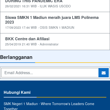
DURING THIS PANDEMIC ERA
26/02/2021 16:31 WIB - ILUK WASIS USODO
Siswa SMKN 1 Madiun meraih juara LMS Polinema
2023
17/09/2023 17:44 WIB - OSIS SMKN 1 MADIUN
BKK Centre dan Afiliasi
25/04/2019 21:40 WIB - Administrator
Berlangganan
Hubungi Kami
SMK Negeri 1 Madiun ⋅ Where Tomorrow's Leaders Come
Together