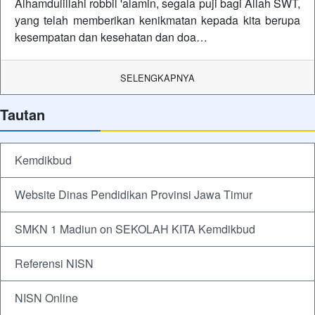
Alhamdulillahi robbil 'alamin, segala puji bagi Allah SWT,
yang telah memberikan kenikmatan kepada kita berupa
kesempatan dan kesehatan dan doa…
SELENGKAPNYA
Tautan
Kemdikbud
Website Dinas Pendidikan Provinsi Jawa Timur
SMKN 1 Madiun on SEKOLAH KITA Kemdikbud
Referensi NISN
NISN Online