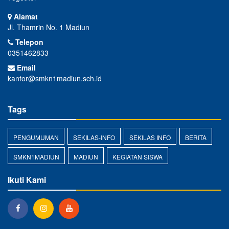
Alamat
Jl. Thamrin No. 1 Madiun
Telepon
0351462833
Email
kantor@smkn1madiun.sch.id
Tags
PENGUMUMAN
SEKILAS-INFO
SEKILAS INFO
BERITA
SMKN1MADIUN
MADIUN
KEGIATAN SISWA
Ikuti Kami