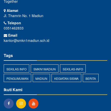
Together
Alamat
Jl. Thamrin No. 1 Madiun
Telepon
0351462833
Email
kantor@smkn1madiun.sch.id
Tags
SEKILAS INFO
SMKN1MADIUN
SEKILAS-INFO
PENGUMUMAN
MADIUN
KEGIATAN SISWA
BERITA
Ikuti Kami