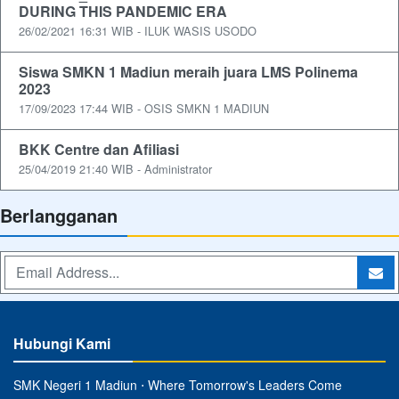
DURING THIS PANDEMIC ERA
26/02/2021 16:31 WIB - ILUK WASIS USODO
Siswa SMKN 1 Madiun meraih juara LMS Polinema
2023
17/09/2023 17:44 WIB - OSIS SMKN 1 MADIUN
BKK Centre dan Afiliasi
25/04/2019 21:40 WIB - Administrator
Berlangganan
Hubungi Kami
SMK Negeri 1 Madiun ⋅ Where Tomorrow's Leaders Come