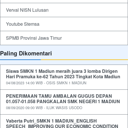
Verval NISN Lulusan
Youtube Stemsa
SPMB Provinsi Jawa Timur
Paling Dikomentari
Siswa SMKN 1 Madiun meraih juara 3 lomba Dirigen
Hari Pramuka ke-62 Tahun 2023 Tingkat Kota Madiun
04/08/2023 14:00 WIB - OSIS SMKN 1 MADIUN
PENERIMAAN TAMU AMBALAN GUGUS DEPAN
01.057-01.058 PANGKALAN SMK NEGERI 1 MADIUN
08/09/2020 09:00 WIB - ILUK WASIS USODO
Vaberta Putri_SMKN 1 MADIUN_ENGLISH
SPEECH_IMPROVING OUR ECONOMIC CONDITION