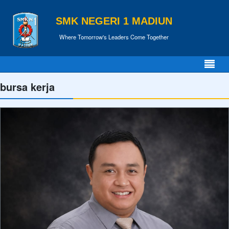
SMK NEGERI 1 MADIUN
Where Tomorrow's Leaders Come Together
bursa kerja