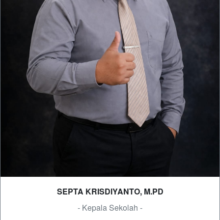
SEPTA KRISDIYANTO, M.PD
- Kepala Sekolah -