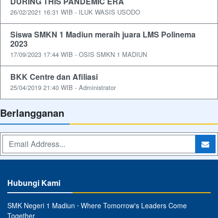
DURING THIS PANDEMIC ERA
26/02/2021 16:31 WIB - ILUK WASIS USODO
Siswa SMKN 1 Madiun meraih juara LMS Polinema
2023
17/09/2023 17:44 WIB - OSIS SMKN 1 MADIUN
BKK Centre dan Afiliasi
25/04/2019 21:40 WIB - Administrator
Berlangganan
Hubungi Kami
SMK Negeri 1 Madiun ⋅ Where Tomorrow's Leaders Come
Together