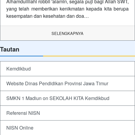
Alhamdulillahi robbil 'alamin, segala puji bagi Allah SWT,
yang telah memberikan kenikmatan kepada kita berupa
kesempatan dan kesehatan dan doa…
SELENGKAPNYA
Tautan
Kemdikbud
Website Dinas Pendidikan Provinsi Jawa Timur
SMKN 1 Madiun on SEKOLAH KITA Kemdikbud
Referensi NISN
NISN Online