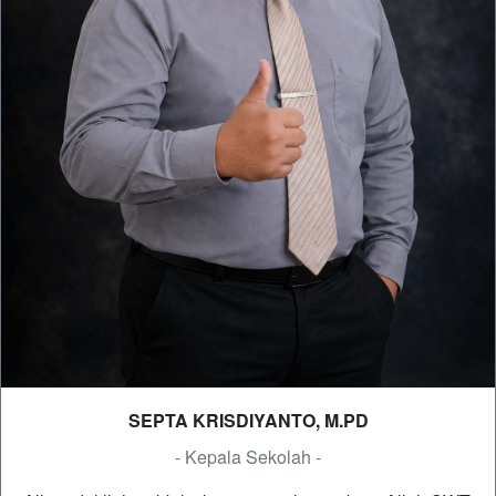
SEPTA KRISDIYANTO, M.PD
- Kepala Sekolah -