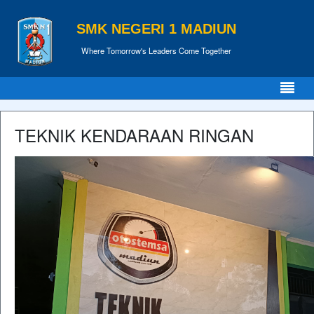
SMK NEGERI 1 MADIUN
Where Tomorrow's Leaders Come Together
TEKNIK KENDARAAN RINGAN