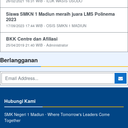
26/02/2021 16:31 WIB - ILUK WASIS USODO
Siswa SMKN 1 Madiun meraih juara LMS Polinema
2023
17/09/2023 17:44 WIB - OSIS SMKN 1 MADIUN
BKK Centre dan Afiliasi
25/04/2019 21:40 WIB - Administrator
Berlangganan
Hubungi Kami
SMK Negeri 1 Madiun ⋅ Where Tomorrow's Leaders Come
Together