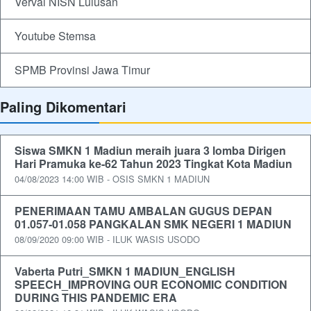
Verval NISN Lulusan
Youtube Stemsa
SPMB Provinsi Jawa Timur
Paling Dikomentari
Siswa SMKN 1 Madiun meraih juara 3 lomba Dirigen
Hari Pramuka ke-62 Tahun 2023 Tingkat Kota Madiun
04/08/2023 14:00 WIB - OSIS SMKN 1 MADIUN
PENERIMAAN TAMU AMBALAN GUGUS DEPAN
01.057-01.058 PANGKALAN SMK NEGERI 1 MADIUN
08/09/2020 09:00 WIB - ILUK WASIS USODO
Vaberta Putri_SMKN 1 MADIUN_ENGLISH
SPEECH_IMPROVING OUR ECONOMIC CONDITION
DURING THIS PANDEMIC ERA