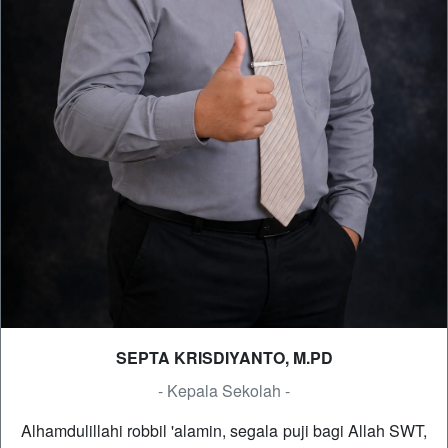
SEPTA KRISDIYANTO, M.PD
- Kepala Sekolah -
Alhamdulillahi robbil 'alamin, segala puji bagi Allah SWT,