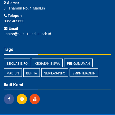
Alamat
Jl. Thamrin No. 1 Madiun
Telepon
0351462833
Email
kantor@smkn1madiun.sch.id
Tags
SEKILAS INFO
KEGIATAN SISWA
PENGUMUMAN
MADIUN
BERITA
SEKILAS-INFO
SMKN1MADIUN
Ikuti Kami