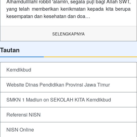
Alhamdulillahi robbil 'alamin, segala puji bagi Allah SWT,
yang telah memberikan kenikmatan kepada kita berupa
kesempatan dan kesehatan dan doa…
SELENGKAPNYA
Tautan
Kemdikbud
Website Dinas Pendidikan Provinsi Jawa Timur
SMKN 1 Madiun on SEKOLAH KITA Kemdikbud
Referensi NISN
NISN Online