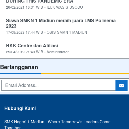
DURING THIS PANDEMIC ERA
26/02/2021 16:31 WIB - ILUK WASIS USODO
Siswa SMKN 1 Madiun meraih juara LMS Polinema
2023
17/09/2023 17:44 WIB - OSIS SMKN 1 MADIUN
BKK Centre dan Afiliasi
25/04/2019 21:40 WIB - Administrator
Berlangganan
Hubungi Kami
SMK Negeri 1 Madiun ⋅ Where Tomorrow's Leaders Come
Together