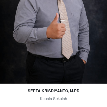
SEPTA KRISDIYANTO, M.PD
- Kepala Sekolah -