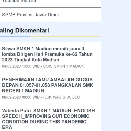
Youtube Stemsa
SPMB Provinsi Jawa Timur
aling Dikomentari
Siswa SMKN 1 Madiun meraih juara 3
lomba Dirigen Hari Pramuka ke-62 Tahun
2023 Tingkat Kota Madiun
04/08/2023 14:00 WIB - OSIS SMKN 1 MADIUN
PENERIMAAN TAMU AMBALAN GUGUS
DEPAN 01.057-01.058 PANGKALAN SMK
NEGERI 1 MADIUN
08/09/2020 09:00 WIB - ILUK WASIS USODO
Vaberta Putri_SMKN 1 MADIUN_ENGLISH
SPEECH_IMPROVING OUR ECONOMIC
CONDITION DURING THIS PANDEMIC
ERA