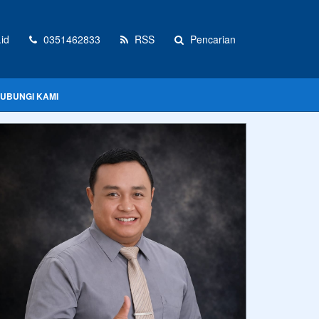
id
0351462833
RSS
Pencarian
UBUNGI KAMI