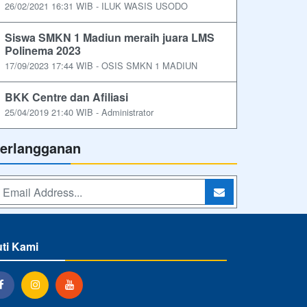
26/02/2021 16:31 WIB - ILUK WASIS USODO
Siswa SMKN 1 Madiun meraih juara LMS
Polinema 2023
17/09/2023 17:44 WIB - OSIS SMKN 1 MADIUN
BKK Centre dan Afiliasi
25/04/2019 21:40 WIB - Administrator
erlangganan
uti Kami