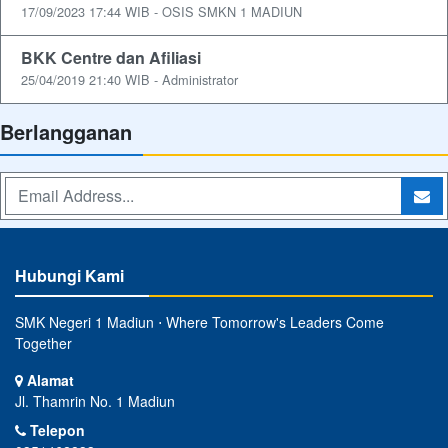
17/09/2023 17:44 WIB - OSIS SMKN 1 MADIUN
BKK Centre dan Afiliasi
25/04/2019 21:40 WIB - Administrator
Berlangganan
Hubungi Kami
SMK Negeri 1 Madiun ⋅ Where Tomorrow's Leaders Come
Together
Alamat
Jl. Thamrin No. 1 Madiun
Telepon