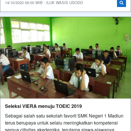
14/10/2020 09:00 WIB - ILUK WASIS USODO
Seleksi VIERA menuju TOEIC 2019
Sebagai salah satu sekolah favorit SMK Negeri 1 Madiun
terus berupaya untuk selalu meningkatkan kompetensi
semua citivitas akedemika, terutama siswa-siswanya