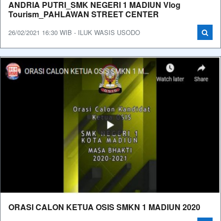
ANDRIA PUTRI_SMK NEGERI 1 MADIUN Vlog
Tourism_PAHLAWAN STREET CENTER
26/02/2021 16:30 WIB - ILUK WASIS USODO
ORASI CALON KETUA OSIS SMKN 1 MADIUN 2020