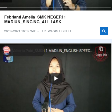
Febrianti Amelia_SMK NEGERI 1
MADIUN_SINGING_ALL I ASK
26/02/2021 16:32 WIB - ILUK WASIS USODO