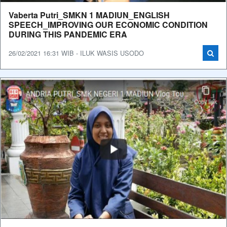
Vaberta Putri_SMKN 1 MADIUN_ENGLISH
SPEECH_IMPROVING OUR ECONOMIC CONDITION
DURING THIS PANDEMIC ERA
26/02/2021 16:31 WIB - ILUK WASIS USODO