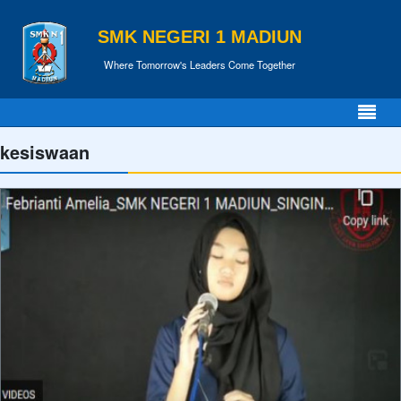
SMK NEGERI 1 MADIUN
Where Tomorrow's Leaders Come Together
kesiswaan