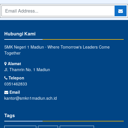
Hubungi Kami
SMK Negeri 1 Madiun ⋅ Where Tomorrow's Leaders Come
Together
Alamat
Jl. Thamrin No. 1 Madiun
Telepon
0351462833
Email
kantor@smkn1madiun.sch.id
Tags