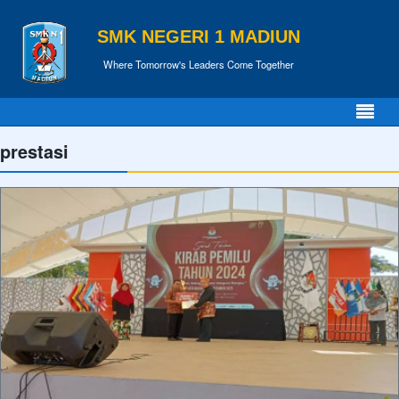
SMK NEGERI 1 MADIUN
Where Tomorrow's Leaders Come Together
prestasi