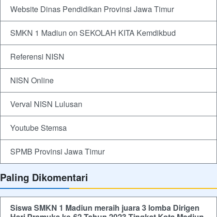
Website Dinas Pendidikan Provinsi Jawa Timur
SMKN 1 Madiun on SEKOLAH KITA Kemdikbud
Referensi NISN
NISN Online
Verval NISN Lulusan
Youtube Stemsa
SPMB Provinsi Jawa Timur
Paling Dikomentari
Siswa SMKN 1 Madiun meraih juara 3 lomba Dirigen
Hari Pramuka ke-62 Tahun 2023 Tingkat Kota Madiun