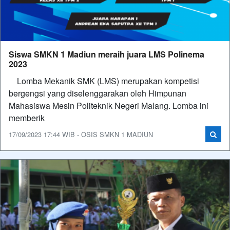
Siswa SMKN 1 Madiun meraih juara LMS Polinema
2023
Lomba Mekanik SMK (LMS) merupakan kompetisi
bergengsi yang diselenggarakan oleh Himpunan
Mahasiswa Mesin Politeknik Negeri Malang. Lomba ini
memberik
17/09/2023 17:44 WIB - OSIS SMKN 1 MADIUN