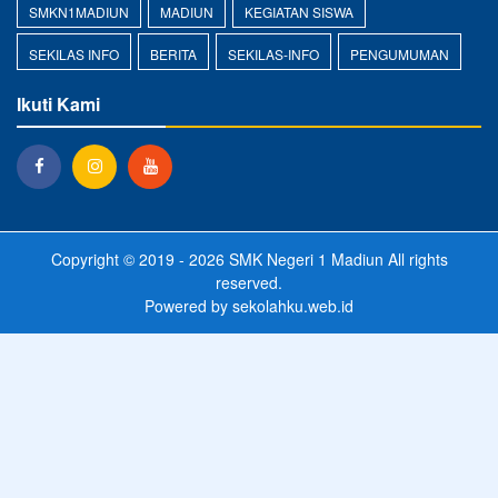
SMKN1MADIUN
MADIUN
KEGIATAN SISWA
SEKILAS INFO
BERITA
SEKILAS-INFO
PENGUMUMAN
Ikuti Kami
Copyright © 2019 - 2026
SMK Negeri 1 Madiun
All rights
reserved.
Powered by
sekolahku.web.id