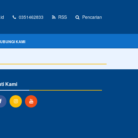
id
0351462833
RSS
Pencarian
UBUNGI KAMI
uti Kami