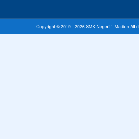
Copyright © 2019 - 2026
SMK Negeri 1 Madiun
All r