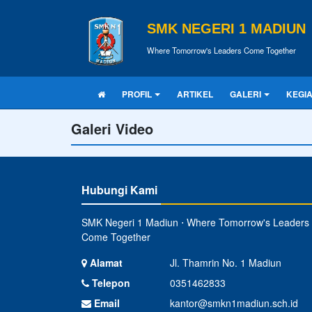
SMK NEGERI 1 MADIUN
Where Tomorrow's Leaders Come Together
PROFIL
ARTIKEL
GALERI
KEGI
Galeri Video
Hubungi Kami
SMK Negeri 1 Madiun ⋅ Where Tomorrow's Leaders
Come Together
Alamat
Jl. Thamrin No. 1 Madiun
Telepon
0351462833
Email
kantor@smkn1madiun.sch.id