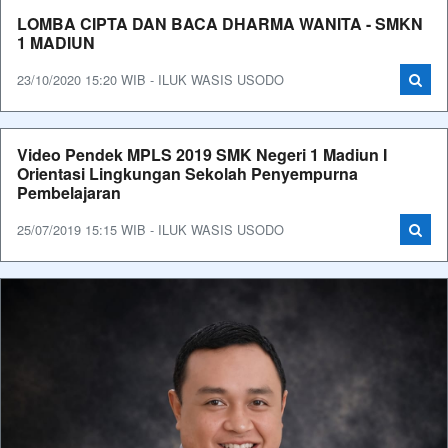
LOMBA CIPTA DAN BACA DHARMA WANITA - SMKN
1 MADIUN
23/10/2020 15:20 WIB - ILUK WASIS USODO
Video Pendek MPLS 2019 SMK Negeri 1 Madiun I
Orientasi Lingkungan Sekolah Penyempurna
Pembelajaran
25/07/2019 15:15 WIB - ILUK WASIS USODO