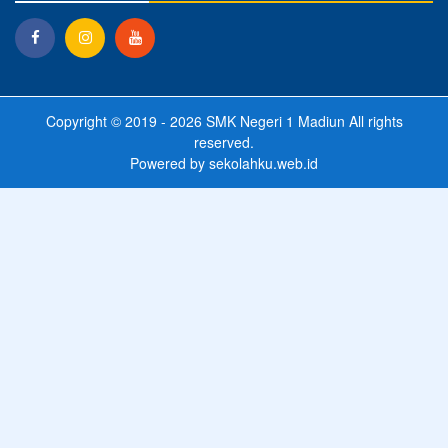
Copyright © 2019 - 2026
SMK Negeri 1 Madiun
All rights
reserved.
Powered by
sekolahku.web.id