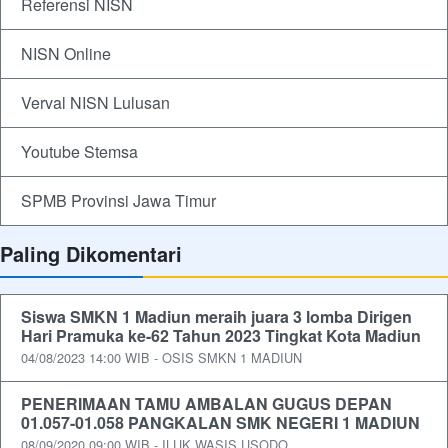
Referensi NISN
NISN Online
Verval NISN Lulusan
Youtube Stemsa
SPMB Provinsi Jawa Timur
Paling Dikomentari
Siswa SMKN 1 Madiun meraih juara 3 lomba Dirigen
Hari Pramuka ke-62 Tahun 2023 Tingkat Kota Madiun
04/08/2023 14:00 WIB - OSIS SMKN 1 MADIUN
PENERIMAAN TAMU AMBALAN GUGUS DEPAN
01.057-01.058 PANGKALAN SMK NEGERI 1 MADIUN
08/09/2020 09:00 WIB - ILUK WASIS USODO