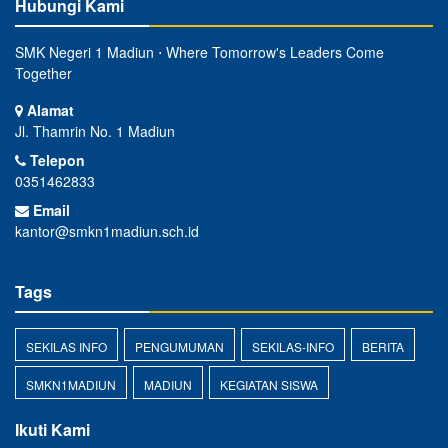
Hubungi Kami
SMK Negeri 1 Madiun ⋅ Where Tomorrow's Leaders Come
Together
Alamat
Jl. Thamrin No. 1 Madiun
Telepon
0351462833
Email
kantor@smkn1madiun.sch.id
Tags
SEKILAS INFO
PENGUMUMAN
SEKILAS-INFO
BERITA
SMKN1MADIUN
MADIUN
KEGIATAN SISWA
Ikuti Kami