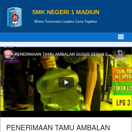
SMK NEGERI 1 MADIUN
Where Tomorrow's Leaders Come Together
PENERIMAAN TAMU AMBALAN