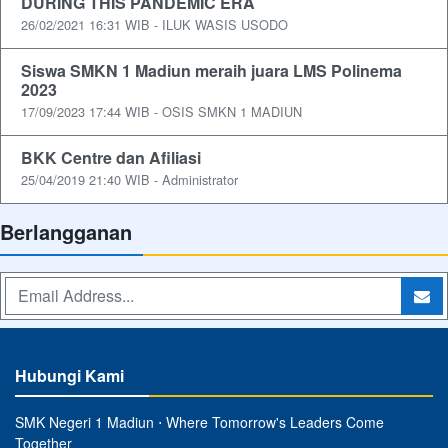
DURING THIS PANDEMIC ERA
26/02/2021 16:31 WIB - ILUK WASIS USODO
Siswa SMKN 1 Madiun meraih juara LMS Polinema
2023
17/09/2023 17:44 WIB - OSIS SMKN 1 MADIUN
BKK Centre dan Afiliasi
25/04/2019 21:40 WIB - Administrator
Berlangganan
Hubungi Kami
SMK Negeri 1 Madiun ⋅ Where Tomorrow's Leaders Come
Together