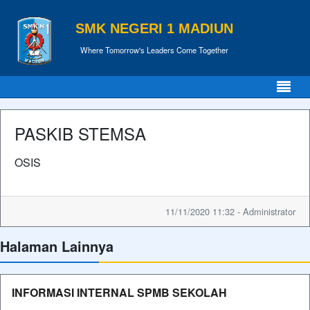
SMK NEGERI 1 MADIUN
Where Tomorrow's Leaders Come Together
PASKIB STEMSA
OSIS
11/11/2020 11:32 - Administrator
Halaman Lainnya
INFORMASI INTERNAL SPMB SEKOLAH