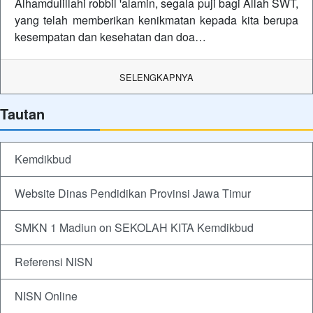
Alhamdulillahi robbil 'alamin, segala puji bagi Allah SWT,
yang telah memberikan kenikmatan kepada kita berupa
kesempatan dan kesehatan dan doa…
SELENGKAPNYA
Tautan
Kemdikbud
Website Dinas Pendidikan Provinsi Jawa Timur
SMKN 1 Madiun on SEKOLAH KITA Kemdikbud
Referensi NISN
NISN Online