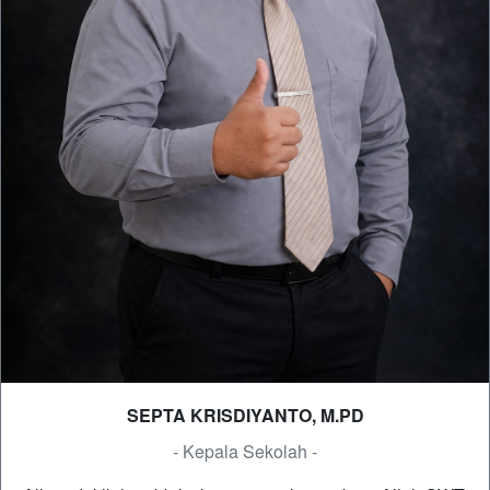
SEPTA KRISDIYANTO, M.PD
- Kepala Sekolah -