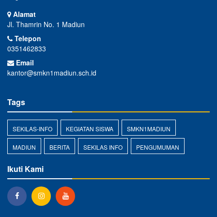
Alamat
Jl. Thamrin No. 1 Madiun
Telepon
0351462833
Email
kantor@smkn1madiun.sch.id
Tags
SEKILAS-INFO
KEGIATAN SISWA
SMKN1MADIUN
MADIUN
BERITA
SEKILAS INFO
PENGUMUMAN
Ikuti Kami