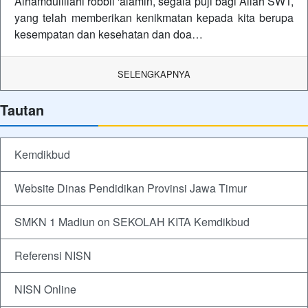
Alhamdulillahi robbil 'alamin, segala puji bagi Allah SWT,
yang telah memberikan kenikmatan kepada kita berupa
kesempatan dan kesehatan dan doa…
SELENGKAPNYA
Tautan
Kemdikbud
Website Dinas Pendidikan Provinsi Jawa Timur
SMKN 1 Madiun on SEKOLAH KITA Kemdikbud
Referensi NISN
NISN Online