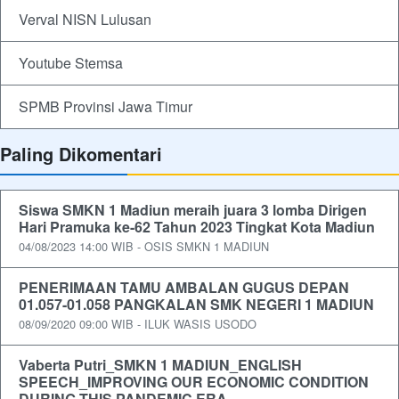
Verval NISN Lulusan
Youtube Stemsa
SPMB Provinsi Jawa Timur
Paling Dikomentari
Siswa SMKN 1 Madiun meraih juara 3 lomba Dirigen
Hari Pramuka ke-62 Tahun 2023 Tingkat Kota Madiun
04/08/2023 14:00 WIB - OSIS SMKN 1 MADIUN
PENERIMAAN TAMU AMBALAN GUGUS DEPAN
01.057-01.058 PANGKALAN SMK NEGERI 1 MADIUN
08/09/2020 09:00 WIB - ILUK WASIS USODO
Vaberta Putri_SMKN 1 MADIUN_ENGLISH
SPEECH_IMPROVING OUR ECONOMIC CONDITION
DURING THIS PANDEMIC ERA