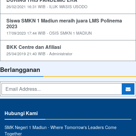
26/02/2021 16:31 WIB - ILUK WASIS USODO
Siswa SMKN 1 Madiun meraih juara LMS Polinema
2023
17/09/2023 17:44 WIB - OSIS SMKN 1 MADIUN
BKK Centre dan Afiliasi
25/04/2019 21:40 WIB - Administrator
Berlangganan
Hubungi Kami
SMK Negeri 1 Madiun ⋅ Where Tomorrow's Leaders Come
Together