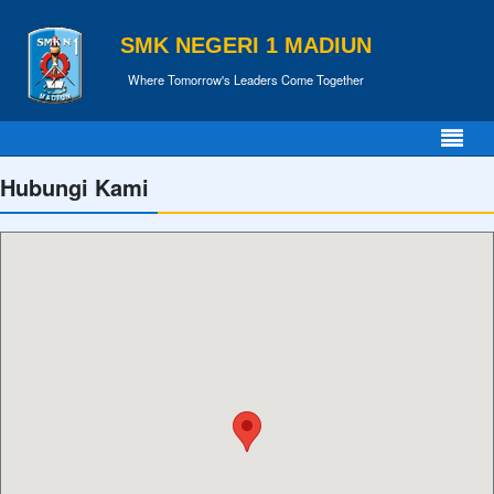
SMK NEGERI 1 MADIUN
Where Tomorrow's Leaders Come Together
Hubungi Kami