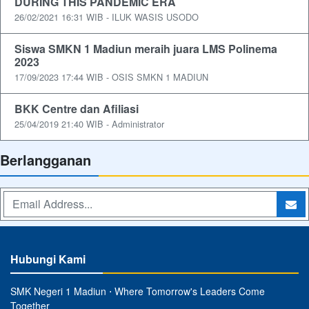
DURING THIS PANDEMIC ERA
26/02/2021 16:31 WIB - ILUK WASIS USODO
Siswa SMKN 1 Madiun meraih juara LMS Polinema
2023
17/09/2023 17:44 WIB - OSIS SMKN 1 MADIUN
BKK Centre dan Afiliasi
25/04/2019 21:40 WIB - Administrator
Berlangganan
Hubungi Kami
SMK Negeri 1 Madiun ⋅ Where Tomorrow's Leaders Come
Together