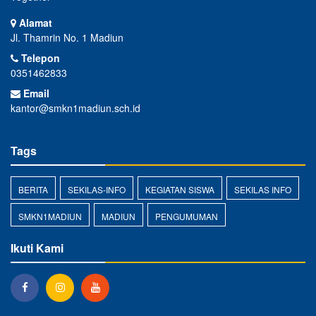
Alamat
Jl. Thamrin No. 1 Madiun
Telepon
0351462833
Email
kantor@smkn1madiun.sch.id
Tags
BERITA
SEKILAS-INFO
KEGIATAN SISWA
SEKILAS INFO
SMKN1MADIUN
MADIUN
PENGUMUMAN
Ikuti Kami