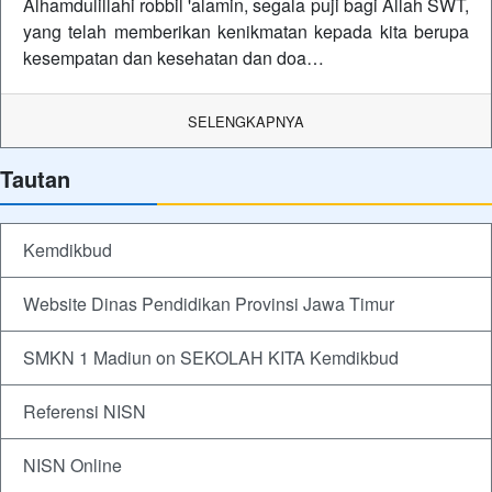
Alhamdulillahi robbil 'alamin, segala puji bagi Allah SWT,
yang telah memberikan kenikmatan kepada kita berupa
kesempatan dan kesehatan dan doa…
SELENGKAPNYA
Tautan
Kemdikbud
Website Dinas Pendidikan Provinsi Jawa Timur
SMKN 1 Madiun on SEKOLAH KITA Kemdikbud
Referensi NISN
NISN Online