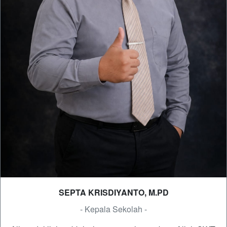
SEPTA KRISDIYANTO, M.PD
- Kepala Sekolah -